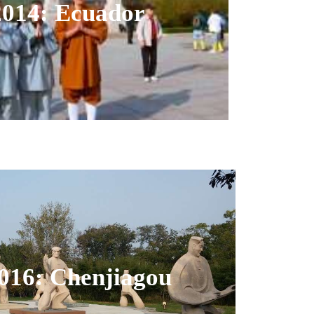
2014: Ecuador
016: Chenjiagou