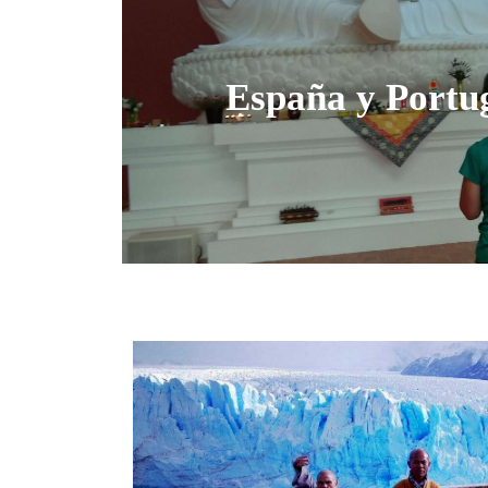
España y Portu