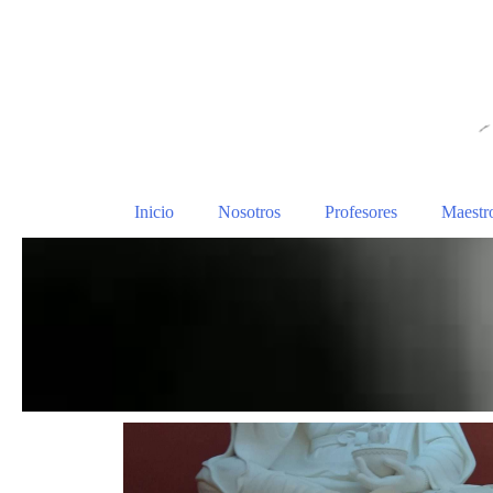
Inicio
Nosotros
Profesores
Maestr