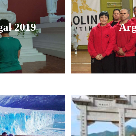
gal 2019
Arg