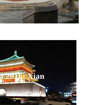
a 2016: Xian