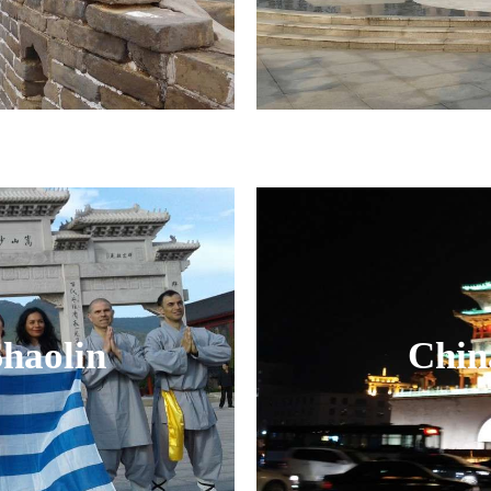
Shaolin
Chin