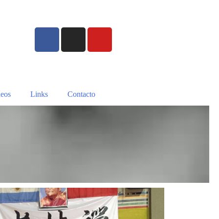
eos
Links
Contacto