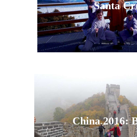
Santa Cr
China 2016: B