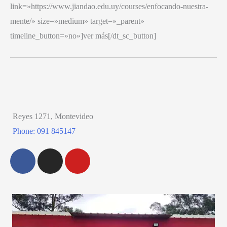
link=»https://www.jiandao.edu.uy/courses/enfocando-nuestra-
mente/» size=»medium» target=»_parent»
timeline_button=»no»]ver más[/dt_sc_button]
Reyes 1271, Montevideo
Phone: 091 845147