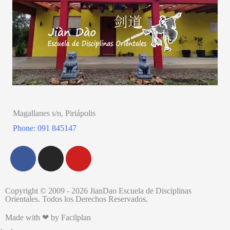
Magallanes s/n, Piriápolis
Phone: 091 845147
Copyright © 2009 - 2026 JianDao Escuela de Disciplinas
Orientales. Todos los Derechos Reservados.
Made with ❤ by Facilplan