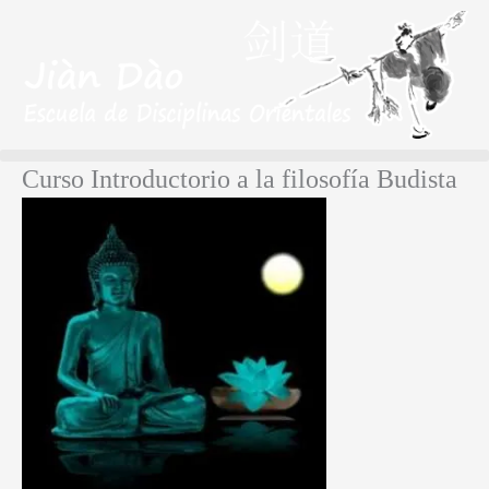
Curso Introductorio a la filosofía Budista